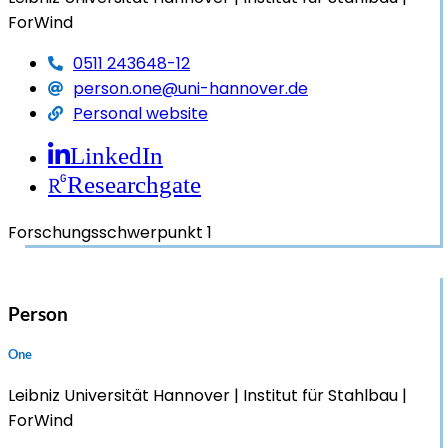
ForWind
0511 243648-12
person.one@uni-hannover.de
Personal website
LinkedIn
Researchgate
Forschungsschwerpunkt 1
Person
One
Leibniz Universität Hannover
Institut für Stahlbau
ForWind