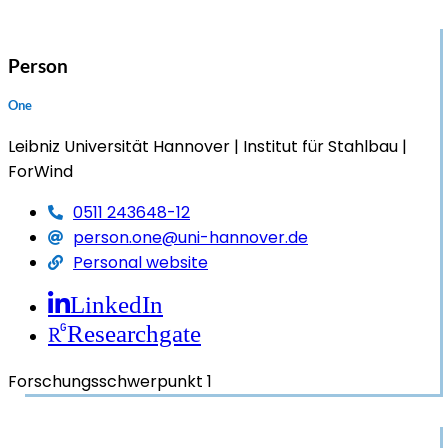
Person
One
Leibniz Universität Hannover
Institut für Stahlbau
ForWind
0511 243648-12
person.one@uni-hannover.de
Personal website
LinkedIn
Researchgate
Forschungsschwerpunkt 1