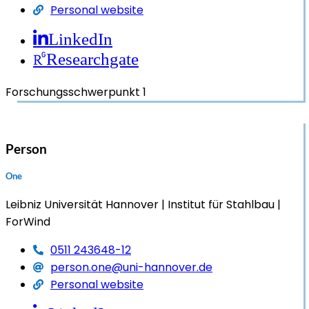
Personal website
LinkedIn
Researchgate
Forschungsschwerpunkt 1
Person
One
Leibniz Universität Hannover
Institut für Stahlbau
ForWind
0511 243648-12
person.one@uni-hannover.de
Personal website