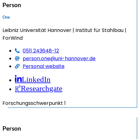
Person
One
Leibniz Universität Hannover
Institut für Stahlbau
ForWind
0511 243648-12
person.one@uni-hannover.de
Personal website
LinkedIn
Researchgate
Forschungsschwerpunkt 1
Person