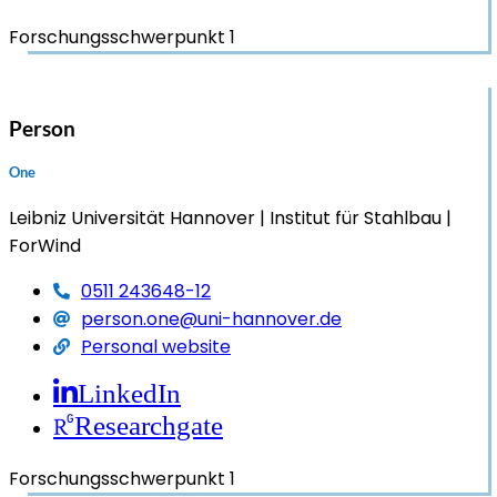
Forschungsschwerpunkt 1
Person
One
Leibniz Universität Hannover
Institut für Stahlbau
ForWind
0511 243648-12
person.one@uni-hannover.de
Personal website
LinkedIn
Researchgate
Forschungsschwerpunkt 1