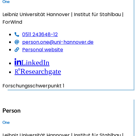
One
Leibniz Universität Hannover
Institut für Stahlbau
ForWind
0511 243648-12
person.one@uni-hannover.de
Personal website
LinkedIn
Researchgate
Forschungsschwerpunkt 1
Person
One
Leibniz Universität Hannover
Institut für Stahlbau