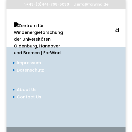
+49-(0)441-798-5090
info@forwind.de
Impressum
Datenschutz
About Us
Contact Us