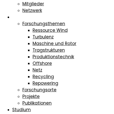
Mitglieder
Netzwerk
Forschung
Forschungsthemen
Ressource Wind
Turbulenz
Maschine und Rotor
Tragstrukturen
Produktionstechnik
Offshore
Netz
Recycling
Repowering
Forschungsorte
Projekte
Publikationen
Studium