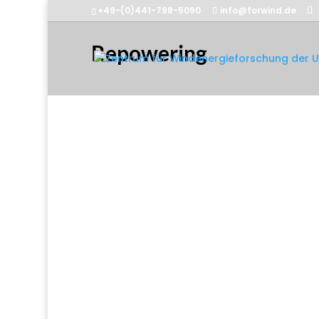
+49-(0)441-798-5090
info@forwind.de
Repowering