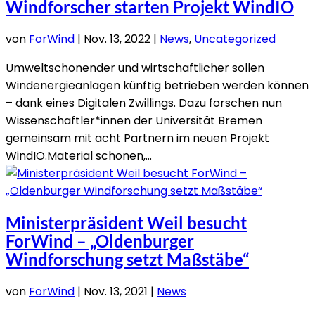
Windforscher starten Projekt WindIO
von
ForWind
|
Nov. 13, 2022
|
News
,
Uncategorized
Umweltschonender und wirtschaftlicher sollen
Windenergieanlagen künftig betrieben werden können
– dank eines Digitalen Zwillings. Dazu forschen nun
Wissenschaftler*innen der Universität Bremen
gemeinsam mit acht Partnern im neuen Projekt
WindIO.Material schonen,...
Ministerpräsident Weil besucht
ForWind – „Oldenburger
Windforschung setzt Maßstäbe“
von
ForWind
|
Nov. 13, 2021
|
News