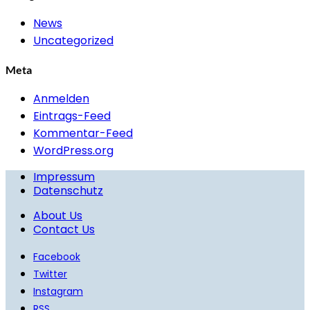
News
Uncategorized
Meta
Anmelden
Eintrags-Feed
Kommentar-Feed
WordPress.org
Impressum
Datenschutz
About Us
Contact Us
Facebook
Twitter
Instagram
RSS