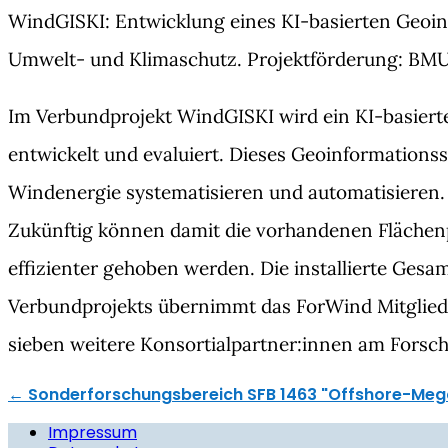
WindGISKI: Entwicklung eines KI-basierten Geoi
Umwelt- und Klimaschutz. Projektförderung: BM
Im Verbundprojekt WindGISKI wird ein KI-basier
entwickelt und evaluiert. Dieses Geoinformations
Windenergie systematisieren und automatisieren. 
Zukünftig können damit die vorhandenen Flächenp
effizienter gehoben werden. Die installierte Ges
Verbundprojekts übernimmt das ForWind Mitglied I
sieben weitere Konsortialpartner:innen am Forsc
←
Sonderforschungsbereich SFB 1463 "Offshore-Meg
Impressum