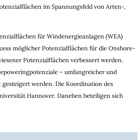
tenzialflächen im Spannungsfeld von Arten-,
enzialflächen für Windenergieanlagen (WEA)
zess möglicher Potenzialflächen für die Onshore-
wiesener Potenzialflächen verbessert werden.
 Repoweringpotenziale – umfangreicher und
t gesteigert werden. Die Koordination des
niversität Hannover. Daneben beteiligen sich