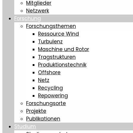
Mitglieder
Netzwerk
Forschung
Forschungsthemen
Ressource Wind
Turbulenz
Maschine und Rotor
Tragstrukturen
Produktionstechnik
Offshore
Netz
Recycling
Repowering
Forschungsorte
Projekte
Publikationen
Studium