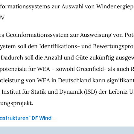
nformationssystems zur Auswahl von Windenergiepo
UV
tes Geoinformationssystem zur Ausweisung von Pot
system soll den Identifikations- und Bewertungspro
Dadurch soll die Anzahl und Güte zukünftig ausge
otenziale für WEA – sowohl Greenfield- als auch
amtleistung von WEA in Deutschland kann signifikan
nstitut für Statik und Dynamik (ISD) der Leibniz U
hungsprojekt.
astrukturen"
DF Wind
→